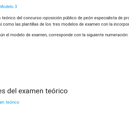
- Modelo 3
n teórico del concurso-oposición público de peón especialista de pro
así como las plantillas de los tres modelos de examen con la incorpo
egún el modelo de examen, corresponde con la siguiente numeración:
es del examen teórico
en teórico