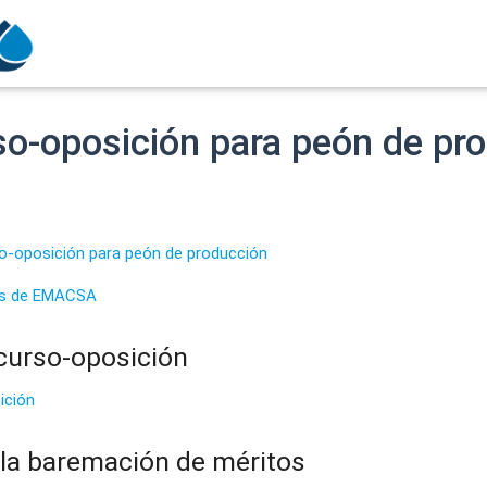
o-oposición para peón de pr
o-oposición para peón de producción
os de EMACSA
ncurso-oposición
ición
e la baremación de méritos