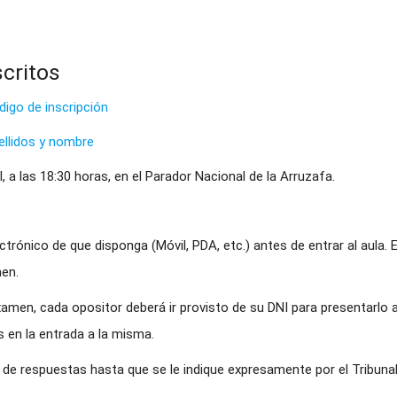
scritos
digo de inscripción
ellidos y nombre
l, a las 18:30 horas, en el Parador Nacional de la Arruzafa.
ctrónico de que disponga (Móvil, PDA, etc.) antes de entrar al aula.
en.
xamen, cada opositor deberá ir provisto de su DNI para presentarlo
en la entrada a la misma.
de respuestas hasta que se le indique expresamente por el Tribunal