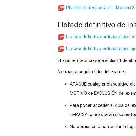

Plantilla de respuestas - Modelo 3
Listado definitivo de in

Listado definitivo ordenado por có

Listado definitivo ordenado por ap
El examen teórico será el día 11 de abri
Normas a seguir el día del examen:
APAGUE cualquier dispositivo ele
MOTIVO de EXCLUSIÓN del exam
Para poder acceder al Aula del e
EMACSA, que estarán dispuestos 
No comience a contestar la hoja 