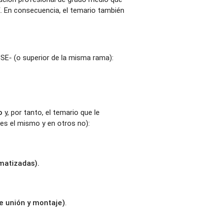
E. En consecuencia, el temario también
SE- (o superior de la misma rama):
o
y, por tanto, el temario que le
 es el mismo y en otros no):
matizadas).
e unión y montaje)
.