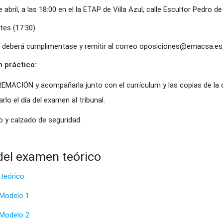
abril, a las 18:00 en el la ETAP de Villa Azul, calle Escultor Pedro de
tes (17:30).
eberá cumplimentase y remitir al correo oposiciones@emacsa.es, an
n práctico:
EMACIÓN y acompañarla junto con el currículum y las copias de la
rlo el día del examen al tribunal.
o y calzado de seguridad.
 del examen teórico
 teórico
- Modelo 1
- Modelo 2