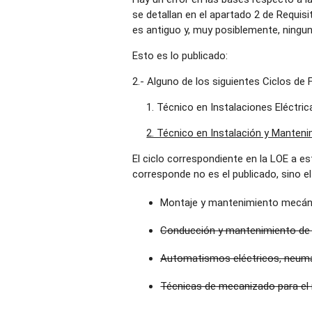
se detallan en el apartado 2 de Requis
es antiguo y, muy posiblemente, ningun
Esto es lo publicado:
2.- Alguno de los siguientes Ciclos d
1. Técnico en Instalaciones Eléctri
2. Técnico en Instalación y Manten
El ciclo correspondiente en la LOE a e
corresponde no es el publicado, sino e
Montaje y mantenimiento mecá
Conducción y mantenimiento de 
Automatismos eléctricos, neumát
Técnicas de mecanizado para el