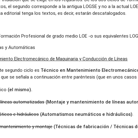
itos, el segundo corresponde a la antigua LOGSE y no a la actual LO
a editorial tenga los textos, es decir, estarán descatalogados.
e Formación Profesional de grado medio LOE -o sus equivalentes LOG
cas y Automáticas
imiento Electromecánico de Maquinaria y Conducción de Líneas
Técnico en Mantenimiento Electromecánic
ste segundo ciclo es
l que se señala a continuación entre paréntesis (que en unos casos
(el mismo).
nico
(Montaje y mantenimiento de líneas auto
líneas automatizadas
(Automatismos neumáticos e hidráulicos)
icos e hidráulicos
.
(Técnicas de fabricación / Técnicas d
 mantenimiento y montaje