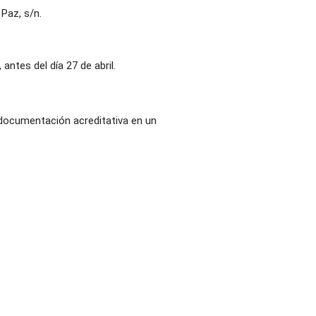
 Paz, s/n.
tes del día 27 de abril.
 documentación acreditativa en un