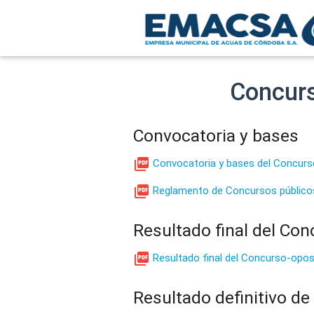
Concurs
Convocatoria y bases

Convocatoria y bases del Concurs

Reglamento de Concursos públic
Resultado final del Co

Resultado final del Concurso-opos
Resultado definitivo d