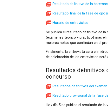

Resultado definitivo de la barema

Resultado final de la fase de opo

Horario de entrevistas
Se publica el resultado definitivo de l
(exámenes teórico y práctico) más el r
mejores notas que continúan en el pro
Finalmente, la entrevista será el miérco
de celebración de las entrevistas será
Resultados definitivos 
concurso

Resultados definitivos del examen

Resultado provisional de la fase 
Hoy día 5 se publica el resultado de l