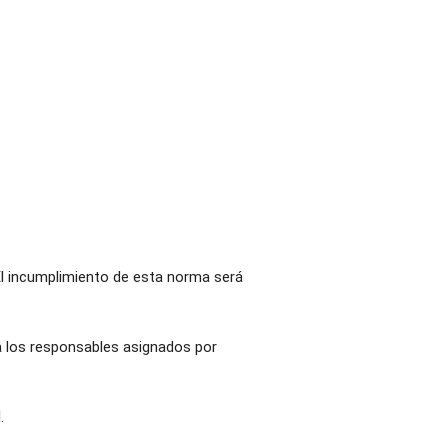
 El incumplimiento de esta norma será
 a los responsables asignados por
.