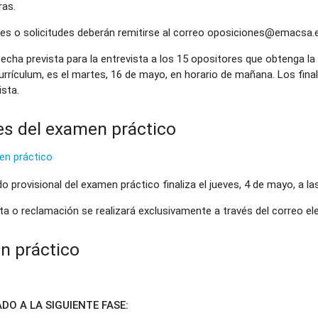
ras.
es o solicitudes deberán remitirse al correo oposiciones@emacsa.
fecha prevista para la entrevista a los 15 opositores que obtenga l
urrículum, es el martes, 16 de mayo, en horario de mañana. Los final
ista.
es del examen práctico
en práctico
do provisional del examen práctico finaliza el jueves, 4 de mayo, a la
lta o reclamación se realizará exclusivamente a través del correo 
n práctico
O A LA SIGUIENTE FASE: