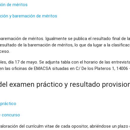
ción de méritos
sición y baremación de méritos
a baremación de méritos. Igualmente se publica el resultado final de 
esultado de la baremación de méritos, lo que da lugar a la clasifica
ceso.
les, día 17 de mayo. Se adjunta tabla con el horario de las entrevista
 en las oficinas de EMACSA situadas en C/ De los Plateros 1, 14006
del examen práctico y resultado provision
 práctico
de concurso
a valoración del currículm vitae de cada opositor, abriéndose un pla