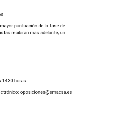
es
a mayor puntuación de la fase de
istas recibirán más adelante, un
s 14:30 horas.
electrónico: oposiciones@emacsa.es