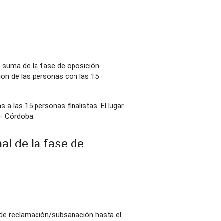
la suma de la fase de oposición
ción de las personas con las 15
s a las 15 personas finalistas. El lugar
 – Córdoba.
al de la fase de
zo de reclamación/subsanación hasta el