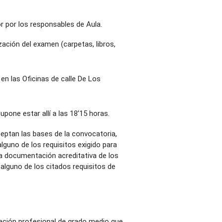
or por los responsables de Aula.
ización del examen (carpetas, libros,
 en las Oficinas de calle De Los
pone estar allí a las 18’15 horas.
ceptan las bases de la convocatoria,
lguno de los requisitos exigido para
 la documentación acreditativa de los
 alguno de los citados requisitos de
rmación profesional de grado medio que